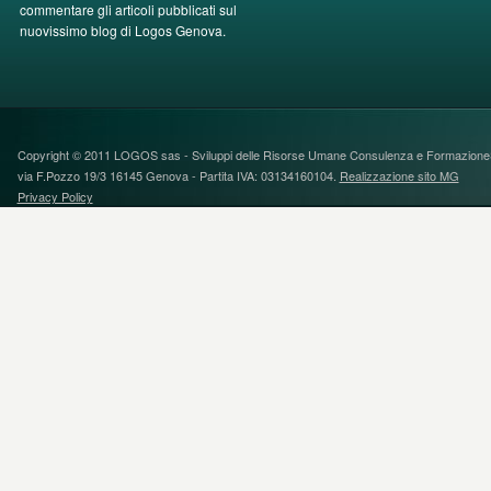
commentare gli articoli pubblicati sul
nuovissimo blog di Logos Genova.
Copyright © 2011 LOGOS sas - Sviluppi delle Risorse Umane Consulenza e FormazioneS
via F.Pozzo 19/3 16145 Genova - Partita IVA: 03134160104.
Realizzazione sito MG
Privacy Policy