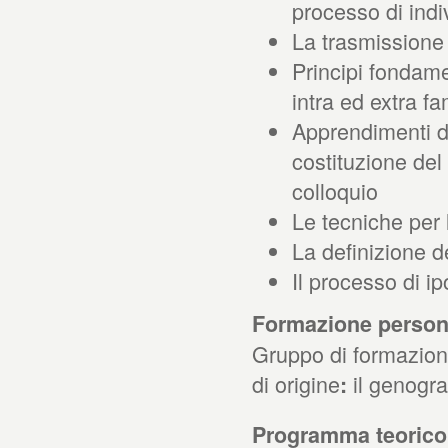
processo di ind
La trasmissione t
Principi fondame
intra ed extra fam
Apprendimenti di
costituzione del
colloquio
Le tecniche per 
La definizione d
Il processo di i
Formazione persona
Gruppo di formazione
di origine
il genogra
:
Programma teorico: