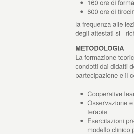
160 ore di form
600 ore di tiroci
la frequenza alle lez
degli attestati si ri
METODOLOGIA
La formazione teorico
condotti dai didatti 
partecipazione e il 
Cooperative lea
Osservazione e d
terapie
Esercitazioni pr
modello clinico 