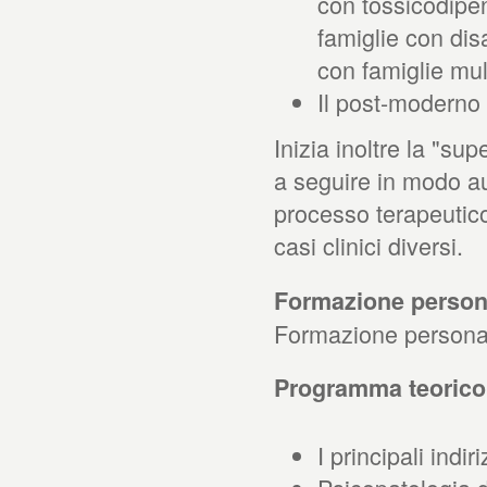
con tossicodipe
famiglie con disa
con famiglie mu
Il post-moderno 
Inizia inoltre la "sup
a seguire in modo au
processo terapeutico
casi clinici diversi.
Formazione persona
Formazione persona
Programma teorico:
I principali indir