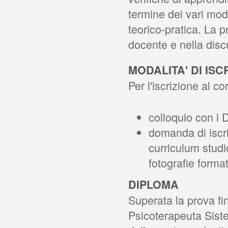
termine dei vari modu
teorico-pratica. La p
docente e nella discu
MODALITA' DI ISC
Per l'iscrizione al c
colloquio con i D
domanda di iscri
curriculum studio
fotografie forma
DIPLOMA
Superata la prova fin
Psicoterapeuta Siste