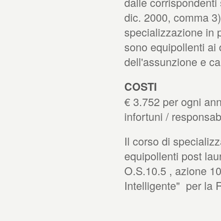
dalle corrispondenti 
dic. 2000, comma 3).
specializzazione in p
sono equipollenti ai 
dell'assunzione e car
COSTI
€ 3.752 per ogni ann
infortuni / responsabi
Il corso di specializ
equipollenti post l
O.S.10.5 , azione 10.
Intelligente" per la 