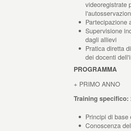
videoregistrate 
l'autosservazio
Partecipazione ai
Supervisione indi
dagli allievi
Pratica diretta d
dei docenti dell'i
PROGRAMMA
+ PRIMO ANNO
Training specifico:
Principi di base
Conoscenza del 