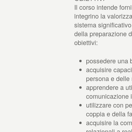
Il corso intende forn
integrino la valoriz
sistema significativo
della preparazione de
obiettivi:
possedere una b
acquisire capaci
persona e delle r
apprendere a uti
comunicazione i
utilizzare con pe
coppia e della f
acquisire la com
relazionali a rea