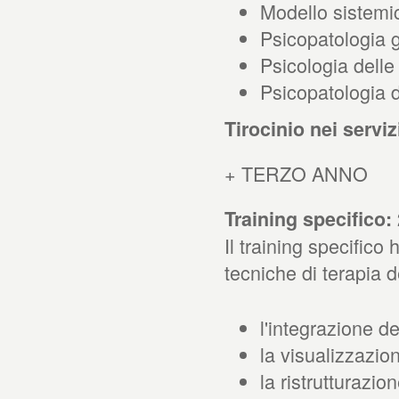
Modello sistemi
Psicopatologia g
Psicologia delle r
Psicopatologia de
Tirocinio nei serviz
+ TERZO ANNO
Training specifico:
Il training specifico
tecniche di terapia d
l'integrazione de
la visualizzazio
la ristrutturazio