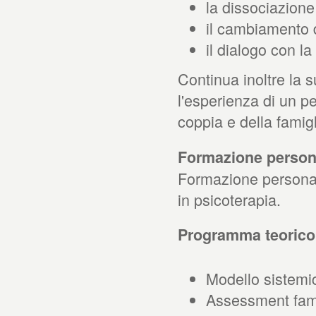
la dissociazione
il cambiamento d
il dialogo con l
Continua inoltre la s
l'esperienza di un p
coppia e della famigl
Formazione persona
Formazione personal
in psicoterapia.
Programma teorico:
Modello sistemi
Assessment fami