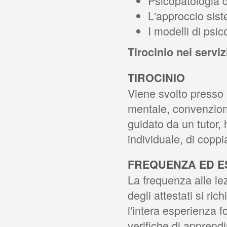
Psicopatologia de
L'approccio siste
I modelli di psic
Tirocinio nei serviz
TIROCINIO
Viene svolto presso s
mentale, convenziona
guidato da un tutor, h
individuale, di coppia
FREQUENZA ED E
La frequenza alle lez
degli attestati si ri
l'intera esperienza f
verifiche di apprend