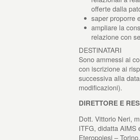
offerte dalla pat
saper proporre e
ampliare la cons
relazione con se
DESTINATARI
Sono ammessi ai cors
con iscrizione ai ris
successiva alla data 
modificazioni).
DIRETTORE E RE
Dott. Vittorio Neri, 
ITFG, didatta AIMS e
Eteropoiesi – Torino