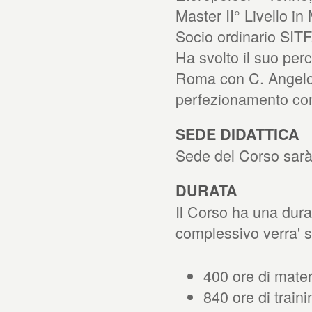
Master II° Livello i
Socio ordinario SITF
Ha svolto il suo perc
Roma con C. Angelo,
perfezionamento con 
SEDE DIDATTICA
Sede del Corso sarà
DURATA
Il Corso ha una dura
complessivo verra' s
400 ore di mater
840 ore di traini