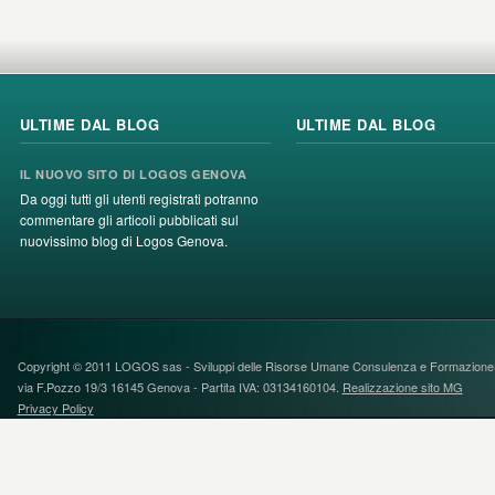
ULTIME DAL BLOG
ULTIME DAL BLOG
IL NUOVO SITO DI LOGOS GENOVA
Da oggi tutti gli utenti registrati potranno
commentare gli articoli pubblicati sul
nuovissimo blog di Logos Genova.
Copyright © 2011 LOGOS sas - Sviluppi delle Risorse Umane Consulenza e FormazioneS
via F.Pozzo 19/3 16145 Genova - Partita IVA: 03134160104.
Realizzazione sito MG
Privacy Policy