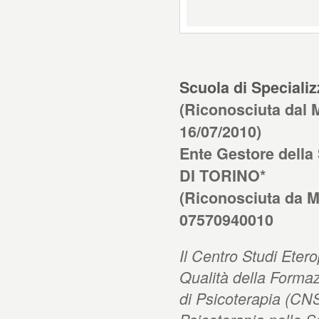
Scuola di Specializ
(Riconosciuta dal 
16/07/2010)
Ente Gestore della
DI TORINO*
(Riconosciuta da MI
07570940010
Il Centro Studi Eter
Qualità della Form
di Psicoterapia (CNSP