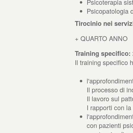
Psicoterapia si
Psicopatologia de
Tirocinio nei serviz
+ QUARTO ANNO
Training specifico:
Il training specifico
l'approfondimento
Il processo di i
Il lavoro sul pat
I rapporti con la
l'approfondimento
con pazienti psic