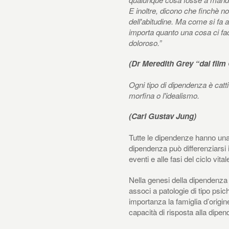
E inoltre, dicono che finchè no
dell'abitudine. Ma come si fa 
importa quanto una cosa ci fac
doloroso.”
(Dr Meredith Grey “dal fil
Ogni tipo di dipendenza è cattiv
morfina o l'idealismo.
(Carl Gustav Jung)
Tutte le dipendenze hanno una 
dipendenza può differenziarsi in
eventi e alle fasi del ciclo vita
Nella genesi della dipendenza e
associ a patologie di tipo psic
importanza la famiglia d’origine
capacità di risposta alla dipe