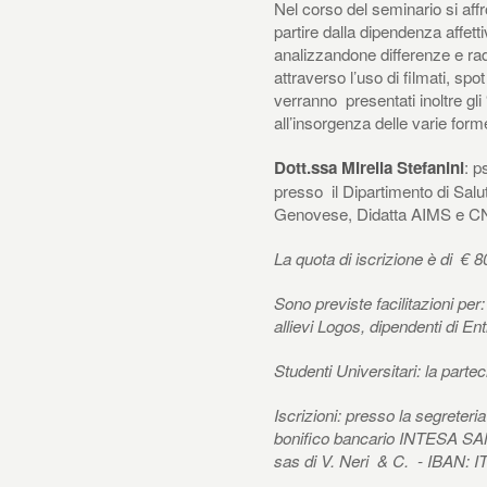
Nel corso del seminario si aff
partire dalla dipendenza affett
analizzandone differenze e rad
attraverso l’uso di filmati, spot 
verranno presentati inoltre gli
all’insorgenza delle varie for
: p
Dott.ssa Mirella Stefanini
presso il Dipartimento di Sal
Genovese, Didatta AIMS e CNC
La quota di iscrizione è di € 
Sono previste facilitazioni pe
allievi Logos, dipendenti di 
Studenti Universitari: la parte
Iscrizioni: presso la segreter
bonifico bancario INTESA S
sas di V. Neri & C. - IBAN: 