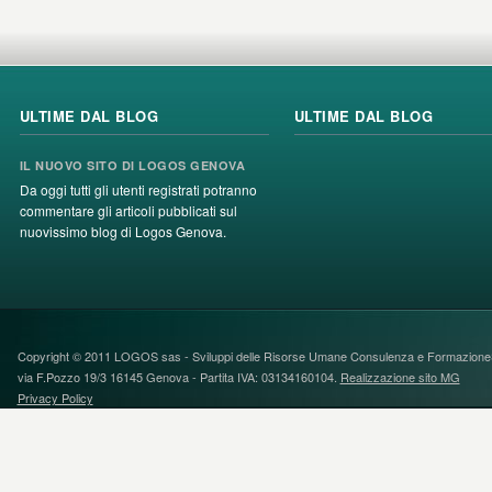
ULTIME DAL BLOG
ULTIME DAL BLOG
IL NUOVO SITO DI LOGOS GENOVA
Da oggi tutti gli utenti registrati potranno
commentare gli articoli pubblicati sul
nuovissimo blog di Logos Genova.
Copyright © 2011 LOGOS sas - Sviluppi delle Risorse Umane Consulenza e FormazioneS
via F.Pozzo 19/3 16145 Genova - Partita IVA: 03134160104.
Realizzazione sito MG
Privacy Policy