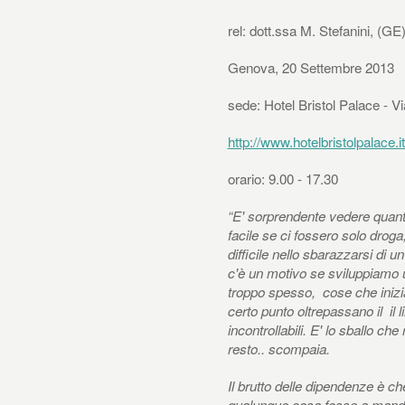
rel: dott.ssa M. Stefanini, (GE
Genova, 20 Settembre 2013
sede: Hotel Bristol Palace - 
http://www.hotelbristolpalace.i
orario: 9.00 - 17.30
“E' sorprendente vedere quanti
facile se ci fossero solo droga
difficile nello sbarazzarsi di u
c'è un motivo se sviluppiamo
troppo spesso, cose che inizi
certo punto oltrepassano il il 
incontrollabili. E' lo sballo che
resto.. scompaia.
Il brutto delle dipendenze è c
qualunque cosa fosse a mandarc