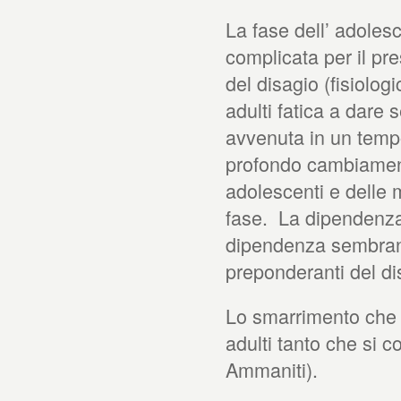
La fase dell’ adoles
complicata per il pr
del disagio (fisiologi
adulti fatica a dare
avvenuta in un temp
profondo cambiamento
adolescenti e delle m
fase. La dipendenza
dipendenza sembrano
preponderanti del di
Lo smarrimento che 
adulti tanto che si c
Ammaniti).