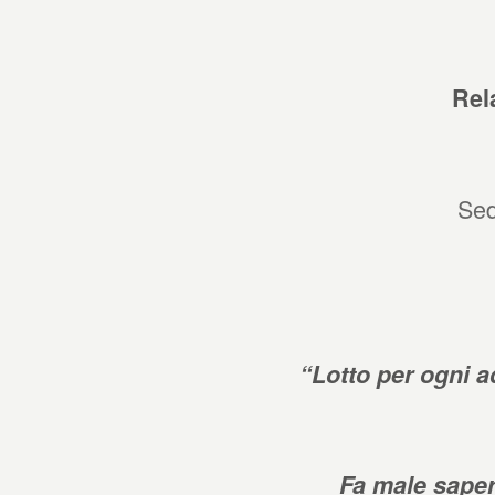
Rel
Sed
“Lotto per ogni a
Fa male saper