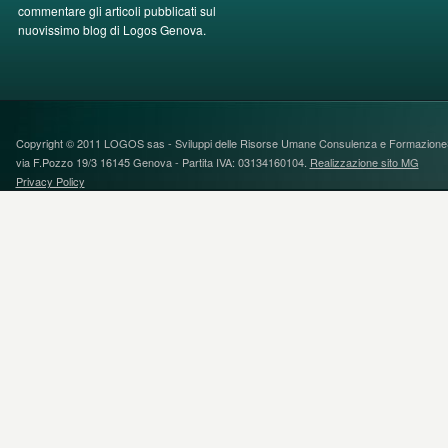
commentare gli articoli pubblicati sul
nuovissimo blog di Logos Genova.
Copyright © 2011 LOGOS sas - Sviluppi delle Risorse Umane Consulenza e FormazioneS
via F.Pozzo 19/3 16145 Genova - Partita IVA: 03134160104.
Realizzazione sito MG
Privacy Policy