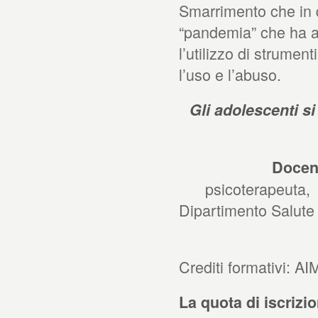
Smarrimento che in q
“pandemia” che ha anc
l’utilizzo di strument
l’uso e l’abuso.
Gli adolescenti s
Docent
psicoterapeuta,
Dipartimento Salute
Crediti formativi: A
La quota di iscrizi